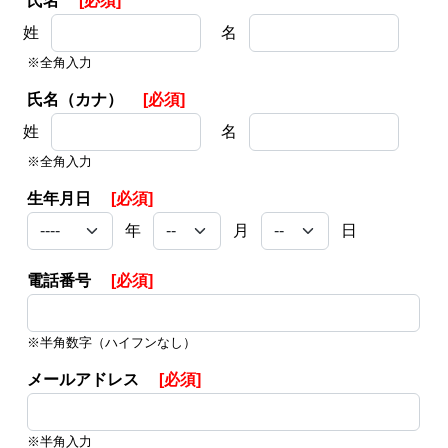
氏名
[必須]
姓
名
※全角入力
氏名（カナ）
[必須]
姓
名
※全角入力
生年月日
[必須]
年
月
日
電話番号
[必須]
※半角数字（ハイフンなし）
メールアドレス
[必須]
※半角入力