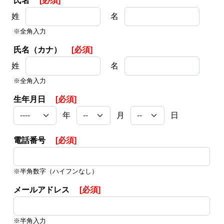
氏名
[必須]
姓
名
※全角入力
氏名（カナ）
[必須]
姓
名
※全角入力
生年月日
[必須]
年
月
日
電話番号
[必須]
※半角数字（ハイフンなし）
メールアドレス
[必須]
※半角入力