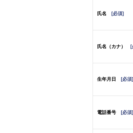
氏名
[必須]
氏名（カナ）
生年月日
[必須
電話番号
[必須