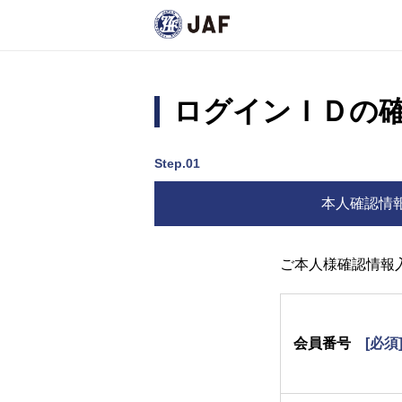
ログインＩＤの
Step.01
本人確認情
ご本人様確認情報
会員番号
[必須