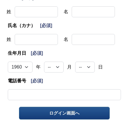
姓
名
氏名（カナ）
[必須]
姓
名
生年月日
[必須]
年
月
日
電話番号
[必須]