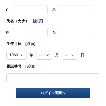
姓
名
氏名（カナ）
[必須]
姓
名
生年月日
[必須]
年
月
日
電話番号
[必須]