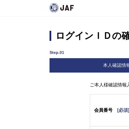
ログインＩＤの
Step.01
本人確認情
ご本人様確認情報
会員番号
[必須