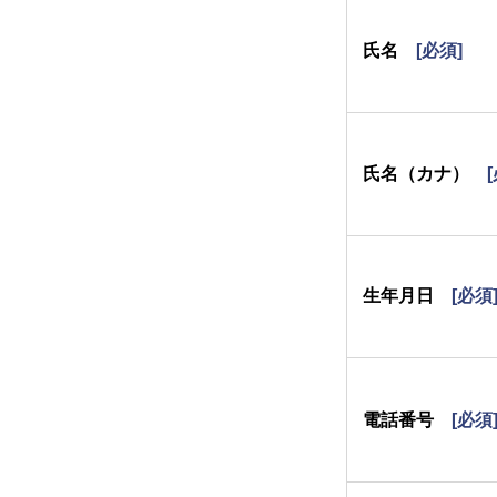
氏名
[必須]
氏名（カナ）
生年月日
[必須
電話番号
[必須