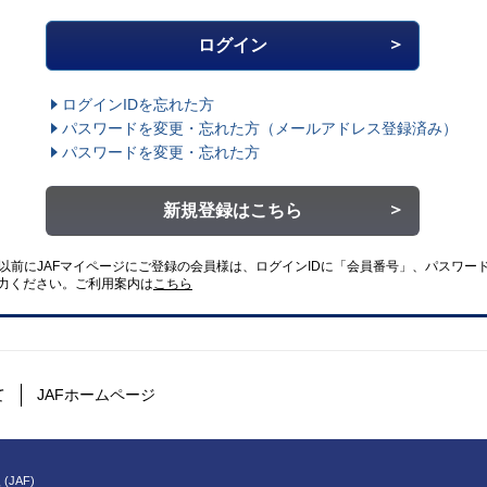
ログインIDを忘れた方
パスワードを変更・忘れた方
（メールアドレス登録済み）
パスワードを変更・忘れた方
新規登録はこちら
4日以前にJAFマイページにご登録の会員様は、ログインIDに「会員番号」、パスワード
力ください。
ご利用案内は
こちら
て
JAFホームページ
(JAF)