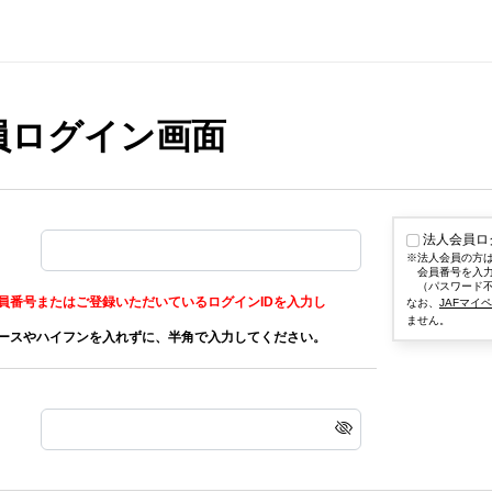
会員ログイン画面
法人会員ロ
法人会員の方
会員番号を入
（パスワード
員番号またはご登録いただいているログインIDを入力し
なお、
JAFマイ
ません。
ースやハイフンを入れずに、半角で入力してください。