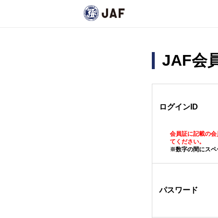
JAF
ログインID
会員証に記載の会
てください。
※数字の間にスペ
パスワード