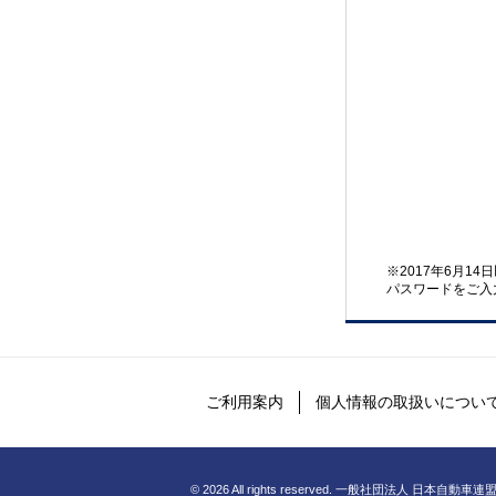
※2017年6月1
パスワードをご入
ご利用案内
個人情報の取扱いについ
©
2026 All rights reserved. 一般社団法人 日本自動車連盟 