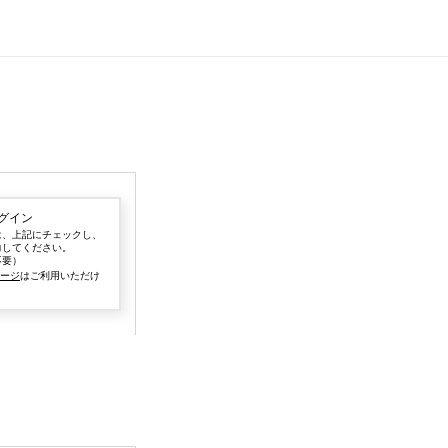
グイン
は、上記にチェックし、
力してください。
不要）
ページ
はご利用いただけ