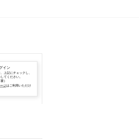
グイン
は、上記にチェックし、
力してください。
不要）
ページ
はご利用いただけ