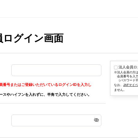
会員ログイン画面
法人会員ロ
法人会員の方
会員番号を入
（パスワード
員番号またはご登録いただいているログインIDを入力し
なお、
JAFマイ
ません。
ースやハイフンを入れずに、半角で入力してください。