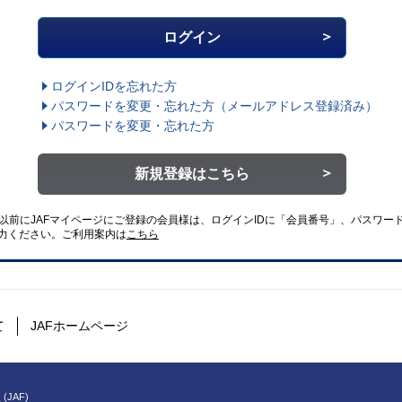
ログインIDを忘れた方
パスワードを変更・忘れた方
（メールアドレス登録済み）
パスワードを変更・忘れた方
新規登録はこちら
4日以前にJAFマイページにご登録の会員様は、ログインIDに「会員番号」、パスワード
力ください。
ご利用案内は
こちら
て
JAFホームページ
(JAF)