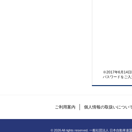
※2017年6月1
パスワードをご入
ご利用案内
個人情報の取扱いについ
©
2026 All rights reserved. 一般社団法人 日本自動車連盟 