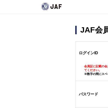
JAF
ログインID
会員証に記載の会
てください。
※数字の間にスペ
パスワード