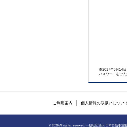
※2017年6月1
パスワードをご入
ご利用案内
個人情報の取扱いについ
©
2026 All rights reserved. 一般社団法人 日本自動車連盟 