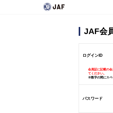
JAF
ログインID
会員証に記載の会
てください。
※数字の間にスペ
パスワード