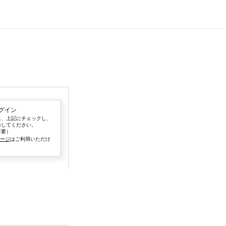
グイン
は、上記にチェックし、
力してください。
不要）
ページ
はご利用いただけ