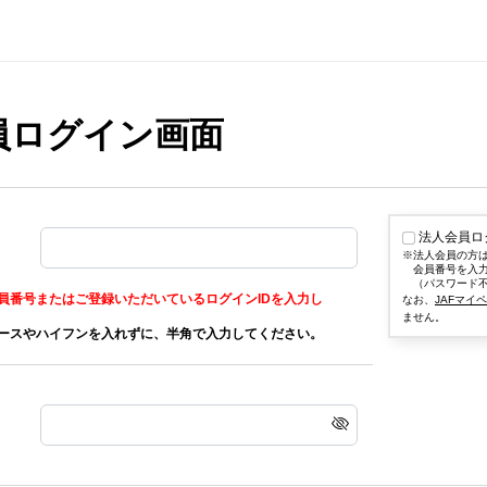
会員ログイン画面
法人会員ロ
法人会員の方
会員番号を入
（パスワード
員番号またはご登録いただいているログインIDを入力し
なお、
JAFマイ
ません。
ースやハイフンを入れずに、半角で入力してください。