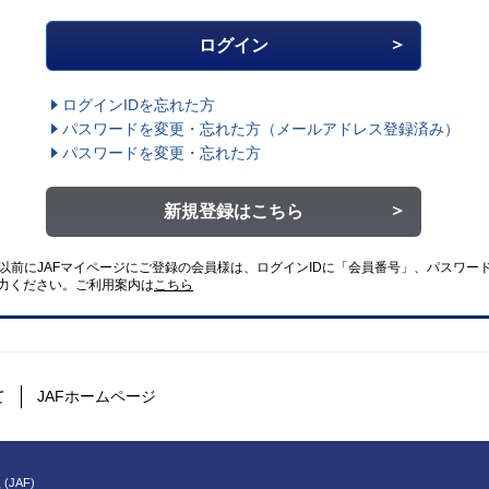
ログインIDを忘れた方
パスワードを変更・忘れた方
（メールアドレス登録済み）
パスワードを変更・忘れた方
新規登録はこちら
4日以前にJAFマイページにご登録の会員様は、ログインIDに「会員番号」、パスワード
力ください。
ご利用案内は
こちら
て
JAFホームページ
(JAF)