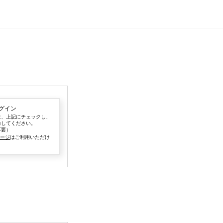
グイン
は、上記にチェックし、
力してください。
不要）
ページ
はご利用いただけ