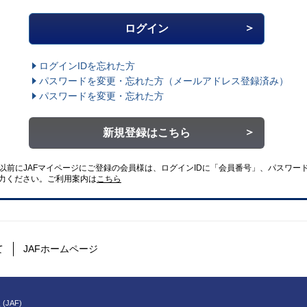
ログインIDを忘れた方
パスワードを変更・忘れた方
（メールアドレス登録済み）
パスワードを変更・忘れた方
新規登録はこちら
4日以前にJAFマイページにご登録の会員様は、ログインIDに「会員番号」、パスワード
力ください。
ご利用案内は
こちら
て
JAFホームページ
(JAF)