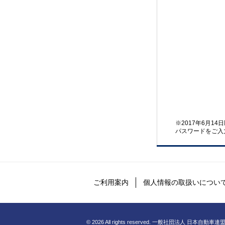
※2017年6月1
パスワードをご入
ご利用案内
個人情報の取扱いについ
©
2026 All rights reserved. 一般社団法人 日本自動車連盟 