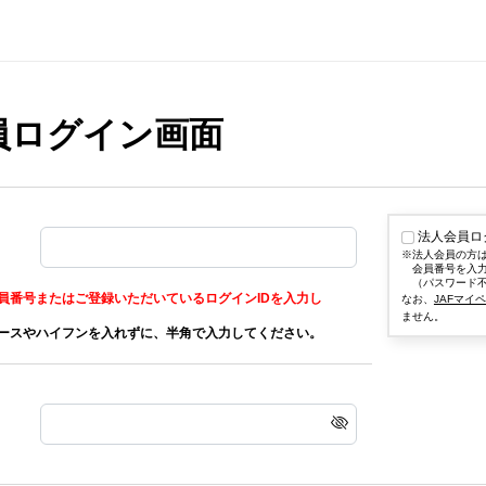
会員ログイン画面
法人会員ロ
法人会員の方
会員番号を入
（パスワード
員番号またはご登録いただいているログインIDを入力し
なお、
JAFマイ
ません。
ースやハイフンを入れずに、半角で入力してください。