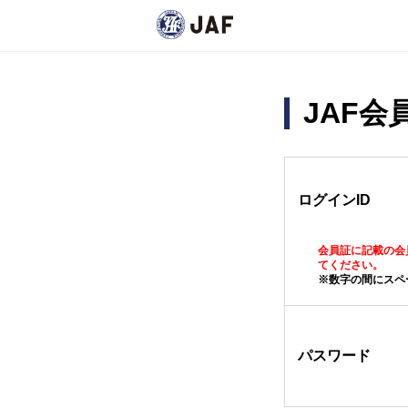
JAF
ログインID
会員証に記載の会
てください。
※数字の間にスペ
パスワード