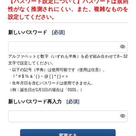
【パスワード設定について】パスワードは規則
性がなく推測されにくい、また、複雑なものを
設定してください。
新しいパスワード
[必須]
アルファベットと数字（いずれも半角）を必ず組み合わせて8～32
文字で設定してください。
・以下の記号（半角）は使用可能です（使用は任意）。
! " # $ % & ' ( ) ~ @ [ ] * { } < >
・生年月日を含むパスワードは使用できません。
（例：誕生日が1月1日の場合は「0101」）
新しいパスワード再入力
[必須]