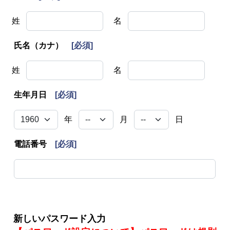
姓
名
氏名（カナ）
[必須]
姓
名
生年月日
[必須]
年
月
日
電話番号
[必須]
新しいパスワード入力