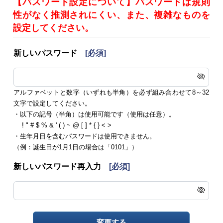
【パスワード設定について】パスワードは規則
性がなく推測されにくい、また、複雑なものを
設定してください。
新しいパスワード
[必須]
アルファベットと数字（いずれも半角）を必ず組み合わせて8～32
文字で設定してください。
・以下の記号（半角）は使用可能です（使用は任意）。
! " # $ % & ' ( ) ~ @ [ ] * { } < >
・生年月日を含むパスワードは使用できません。
（例：誕生日が1月1日の場合は「0101」）
新しいパスワード再入力
[必須]