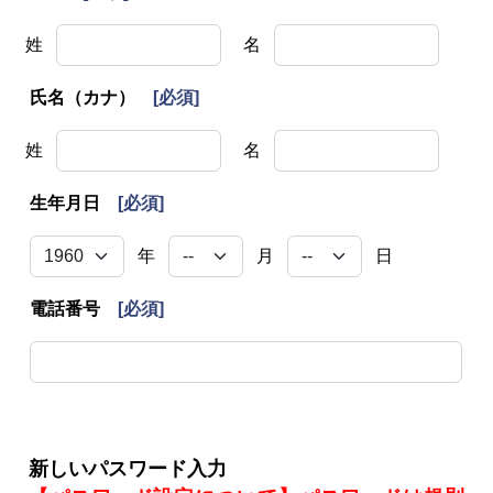
姓
名
氏名（カナ）
[必須]
姓
名
生年月日
[必須]
年
月
日
電話番号
[必須]
新しいパスワード入力