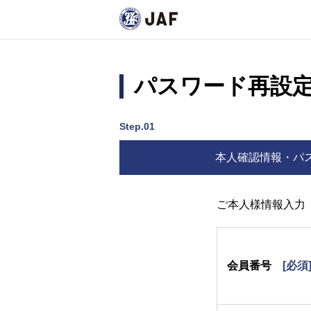
パスワード再設
Step.01
本人確認情報・パ
ご本人様情報入力
会員番号
[必須