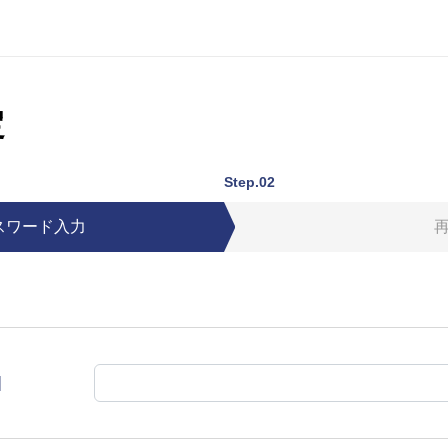
定
Step.02
スワード入力
]