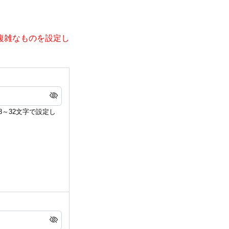
複雑なものを設定し
～32文字で設定し