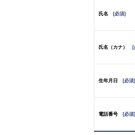
氏名
[必須]
氏名（カナ）
生年月日
[必須
電話番号
[必須