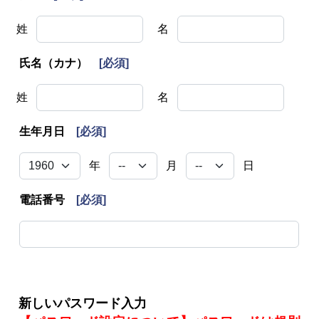
姓
名
氏名（カナ）
[必須]
姓
名
生年月日
[必須]
年
月
日
電話番号
[必須]
新しいパスワード入力