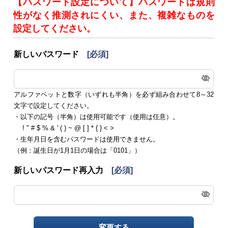
【パスワード設定について】パスワードは規則
性がなく推測されにくい、また、複雑なものを
設定してください。
新しいパスワード
[必須]
アルファベットと数字（いずれも半角）を必ず組み合わせて8～32
文字で設定してください。
・以下の記号（半角）は使用可能です（使用は任意）。
! " # $ % & ' ( ) ~ @ [ ] * { } < >
・生年月日を含むパスワードは使用できません。
（例：誕生日が1月1日の場合は「0101」）
新しいパスワード再入力
[必須]