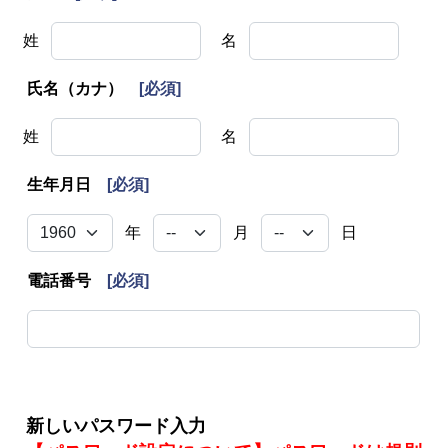
姓
名
氏名（カナ）
[必須]
姓
名
生年月日
[必須]
年
月
日
電話番号
[必須]
新しいパスワード入力