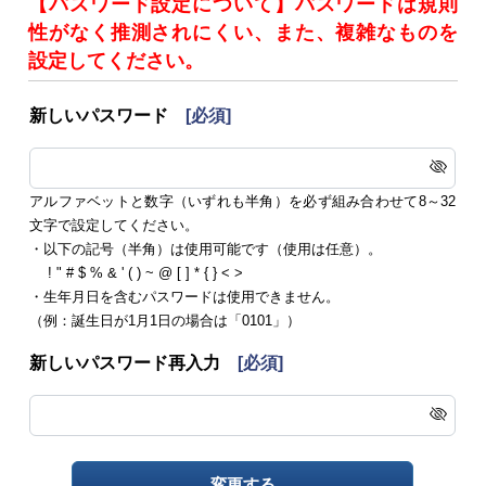
【パスワード設定について】パスワードは規則
性がなく推測されにくい、また、複雑なものを
設定してください。
新しいパスワード
[必須]
アルファベットと数字（いずれも半角）を必ず組み合わせて8～32
文字で設定してください。
・以下の記号（半角）は使用可能です（使用は任意）。
! " # $ % & ' ( ) ~ @ [ ] * { } < >
・生年月日を含むパスワードは使用できません。
（例：誕生日が1月1日の場合は「0101」）
新しいパスワード再入力
[必須]