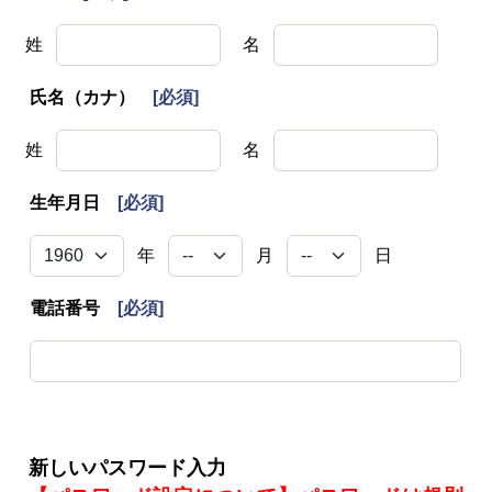
姓
名
氏名（カナ）
[必須]
姓
名
生年月日
[必須]
年
月
日
電話番号
[必須]
新しいパスワード入力