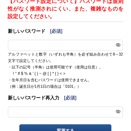
【パスワード設定について】パスワードは規則
性がなく推測されにくい、また、複雑なものを
設定してください。
新しいパスワード
[必須]
アルファベットと数字（いずれも半角）を必ず組み合わせて8～32
文字で設定してください。
・以下の記号（半角）は使用可能です（使用は任意）。
! " # $ % & ' ( ) ~ @ [ ] * { } < >
・生年月日を含むパスワードは使用できません。
（例：誕生日が1月1日の場合は「0101」）
新しいパスワード再入力
[必須]