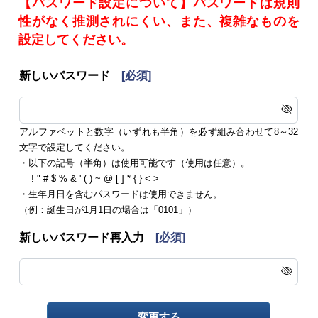
【パスワード設定について】パスワードは規則
性がなく推測されにくい、また、複雑なものを
設定してください。
新しいパスワード
[必須]
アルファベットと数字（いずれも半角）を必ず組み合わせて8～32
文字で設定してください。
・以下の記号（半角）は使用可能です（使用は任意）。
! " # $ % & ' ( ) ~ @ [ ] * { } < >
・生年月日を含むパスワードは使用できません。
（例：誕生日が1月1日の場合は「0101」）
新しいパスワード再入力
[必須]