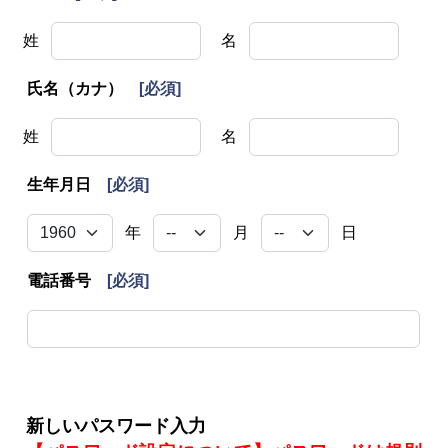
姓
名
氏名（カナ）
[必須]
姓
名
生年月日
[必須]
年
月
日
電話番号
[必須]
新しいパスワード入力